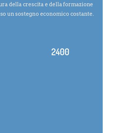
ra della crescita e della formazione
erso un sostegno economico costante.
2400
SOCI