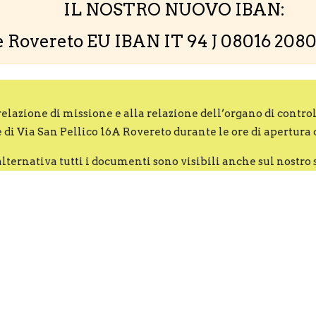
IL NOSTRO NUOVO IBAN:
e Rovereto EU IBAN IT 94 J 08016 20
 relazione di missione e alla relazione dell’organo di contro
 di Via San Pellico 16A Rovereto durante le ore di apertura d
alternativa tutti i documenti sono visibili anche sul nostro s