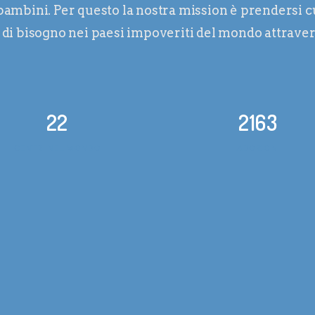
ambini. Per questo la nostra mission è prendersi cu
ni di bisogno nei paesi impoveriti del mondo attrav
22
2163
CENTRI NEL MONDO
ADOZIONI