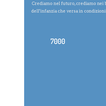
Crediamo nel futuro, crediamo nei b
dell’infanzia che versa in condizio
7000
BAMBINI