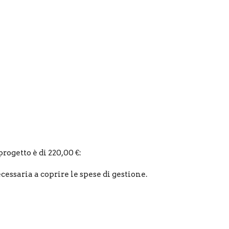
rogetto è di 220,00 €:
cessaria a coprire le spese di gestione.