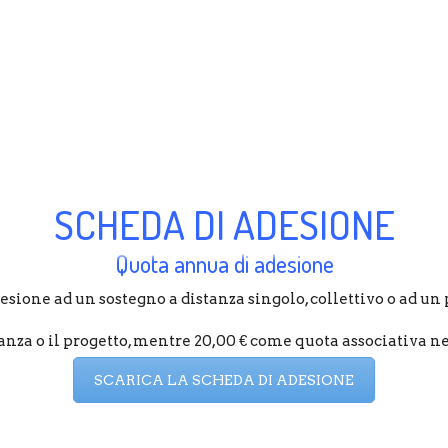
SCHEDA DI ADESIONE
Quota annua di adesione
sione ad un sostegno a distanza singolo, collettivo o ad un p
anza o il progetto, mentre 20,00 € come quota associativa ne
SCARICA LA SCHEDA DI ADESIONE