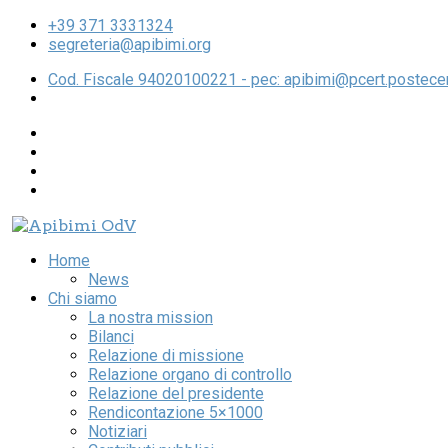
+39 371 3331324
segreteria@apibimi.org
Cod. Fiscale 94020100221 - pec: apibimi@pcert.postecert
Home
News
Chi siamo
La nostra mission
Bilanci
Relazione di missione
Relazione organo di controllo
Relazione del presidente
Rendicontazione 5×1000
Notiziari