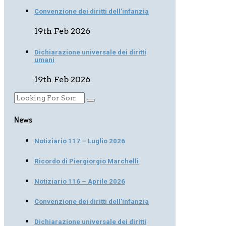
Convenzione dei diritti dell’infanzia
19th Feb 2026
Dichiarazione universale dei diritti
umani
19th Feb 2026
News
Notiziario 117 – Luglio 2026
Ricordo di Piergiorgio Marchelli
Notiziario 116 – Aprile 2026
Convenzione dei diritti dell’infanzia
Dichiarazione universale dei diritti