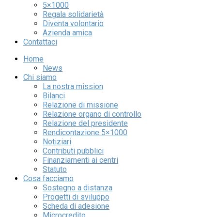
5×1000
Regala solidarietà
Diventa volontario
Azienda amica
Contattaci
Home
News
Chi siamo
La nostra mission
Bilanci
Relazione di missione
Relazione organo di controllo
Relazione del presidente
Rendicontazione 5×1000
Notiziari
Contributi pubblici
Finanziamenti ai centri
Statuto
Cosa facciamo
Sostegno a distanza
Progetti di sviluppo
Scheda di adesione
Microcredito