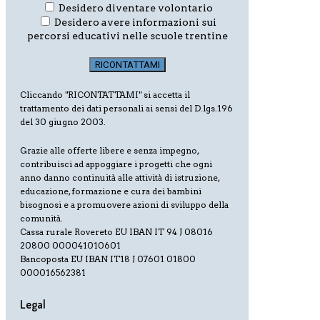
Desidero diventare volontario
Desidero avere informazioni sui
percorsi educativi nelle scuole trentine
Cliccando "RICONTATTAMI" si accetta il
trattamento dei dati personali ai sensi del D.lgs.196
del 30 giugno 2003.
Grazie alle offerte libere e senza impegno,
contribuisci ad appoggiare i progetti che ogni
anno danno continuità alle attività di istruzione,
educazione, formazione e cura dei bambini
bisognosi e a promuovere azioni di sviluppo della
comunità.
Cassa rurale Rovereto EU IBAN IT 94 J 08016
20800 000041010601
Bancoposta EU IBAN IT18 J 07601 01800
000016562381
Legal