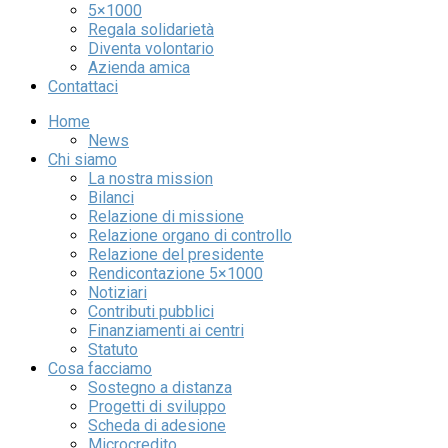
5×1000
Regala solidarietà
Diventa volontario
Azienda amica
Contattaci
Home
News
Chi siamo
La nostra mission
Bilanci
Relazione di missione
Relazione organo di controllo
Relazione del presidente
Rendicontazione 5×1000
Notiziari
Contributi pubblici
Finanziamenti ai centri
Statuto
Cosa facciamo
Sostegno a distanza
Progetti di sviluppo
Scheda di adesione
Microcredito