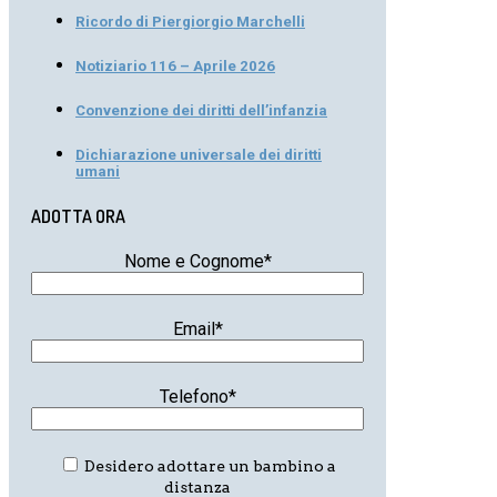
Ricordo di Piergiorgio Marchelli
Notiziario 116 – Aprile 2026
Convenzione dei diritti dell’infanzia
Dichiarazione universale dei diritti
umani
ADOTTA ORA
Nome e Cognome*
Email*
Telefono*
Desidero adottare un bambino a
distanza