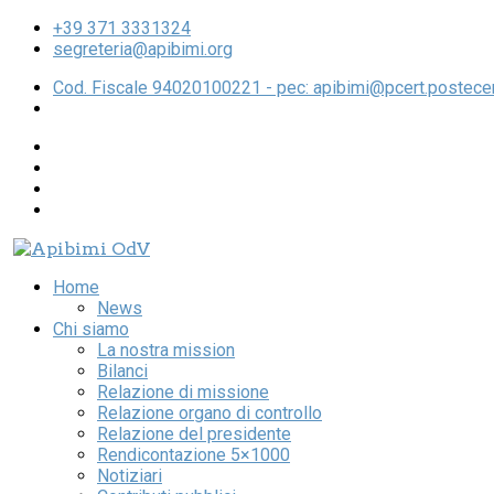
+39 371 3331324
segreteria@apibimi.org
Cod. Fiscale 94020100221 - pec: apibimi@pcert.postecert
Home
News
Chi siamo
La nostra mission
Bilanci
Relazione di missione
Relazione organo di controllo
Relazione del presidente
Rendicontazione 5×1000
Notiziari