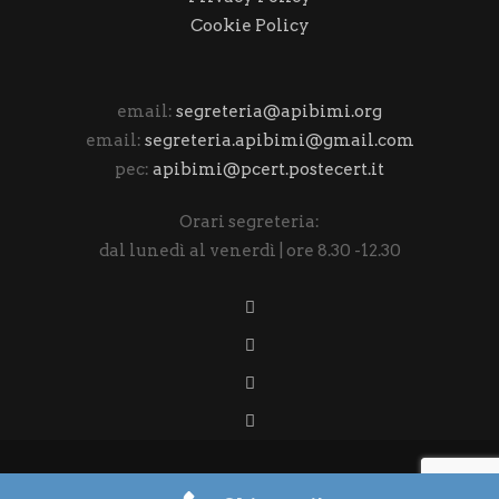
Cookie Policy
email:
segreteria@apibimi.org
email:
segreteria.apibimi@gmail.com
pec:
apibimi@pcert.postecert.it
Orari segreteria:
dal lunedì al venerdì | ore 8.30 -12.30
DESIGNED BY
VITAMINA STUDIO