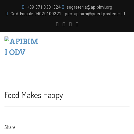
+39 371 3331324
segreteria@apibimi.org
Cod. Fiscale 94020100221 - pec: apibimi@pcert.postecert.it
Food Makes Happy
Share: