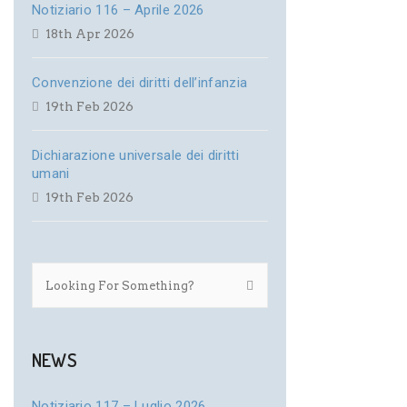
Notiziario 116 – Aprile 2026
18th Apr 2026
Convenzione dei diritti dell’infanzia
19th Feb 2026
Dichiarazione universale dei diritti
umani
19th Feb 2026
NEWS
Notiziario 117 – Luglio 2026