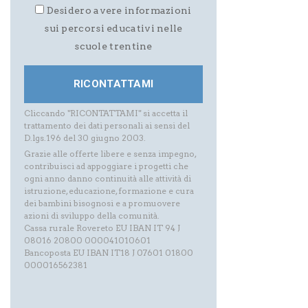
Desidero avere informazioni
sui percorsi educativi nelle
scuole trentine
Cliccando "RICONTATTAMI" si accetta il
trattamento dei dati personali ai sensi del
D.lgs.196 del 30 giugno 2003.
Grazie alle offerte libere e senza impegno,
contribuisci ad appoggiare i progetti che
ogni anno danno continuità alle attività di
istruzione, educazione, formazione e cura
dei bambini bisognosi e a promuovere
azioni di sviluppo della comunità.
Cassa rurale Rovereto EU IBAN IT 94 J
08016 20800 000041010601
Bancoposta EU IBAN IT18 J 07601 01800
000016562381