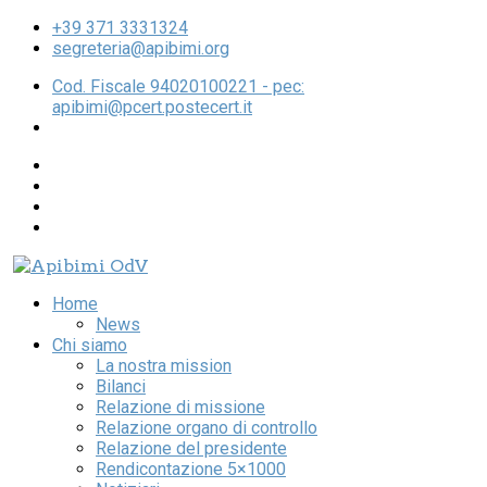
+39 371 3331324
segreteria@apibimi.org
Cod. Fiscale 94020100221 - pec:
apibimi@pcert.postecert.it
Home
News
Chi siamo
La nostra mission
Bilanci
Relazione di missione
Relazione organo di controllo
Relazione del presidente
Rendicontazione 5×1000