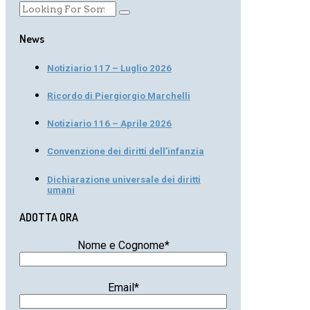
News
Notiziario 117 – Luglio 2026
Ricordo di Piergiorgio Marchelli
Notiziario 116 – Aprile 2026
Convenzione dei diritti dell’infanzia
Dichiarazione universale dei diritti
umani
ADOTTA ORA
Nome e Cognome*
Email*