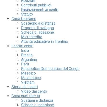
Notiziari
Contributi pubblici
Finanziamenti ai centri
Statuto
Cosa facciamo
Sostegno a distanza
Progetti di sviluppo
Scheda di adesione
Microcredito
Attività educative in Trentino
I nostri centri
India
Brasile
Argentina
Perù
Repubblica Democratica del Congo
Messico
Mozambico
Vietnam
Storie dai centri
Video dai centri
Cosa puoi fare tu
Sostieni a distanza
Scheda di adesione