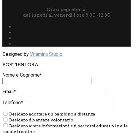
Orari segreteria:
dal lunedì al venerdì | ore 8.30 -12.30
Designed by
Vitamina Studio
SOSTIENI ORA
Nome e Cognome*
Email*
Telefono*
Desidero adottare un bambino a distanza
Desidero diventare volontario
Desidero avere informazioni sui percorsi educativi nelle
scuole trentine