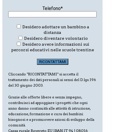
Telefono*
Desidero adottare un bambino a
distanza
Desidero diventare volontario
Desidero avere informazioni sui
percorsi educativi nelle scuole trentine
Cliccando "RICONTATTAMI" si accetta il
trattamento dei dati personali ai sensi del D.lgs.196
del 30 giugno 2003.
Grazie alle offerte libere e senza impegno,
contribuisci ad appoggiare i progetti che ogni
anno danno continuità alle attività di istruzione,
educazione, formazione e cura dei bambini
bisognosi e a promuovere azioni di sviluppo della
comunità.
Cassa rurale Rovereto EU IBAN IT 94 J 08016