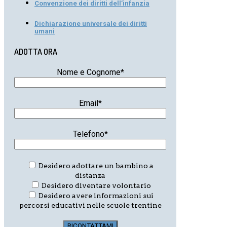
Convenzione dei diritti dell’infanzia
Dichiarazione universale dei diritti
umani
ADOTTA ORA
Nome e Cognome*
Email*
Telefono*
Desidero adottare un bambino a
distanza
Desidero diventare volontario
Desidero avere informazioni sui
percorsi educativi nelle scuole trentine