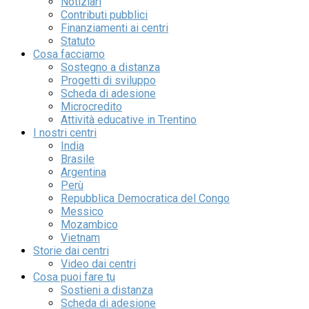
Notiziari
Contributi pubblici
Finanziamenti ai centri
Statuto
Cosa facciamo
Sostegno a distanza
Progetti di sviluppo
Scheda di adesione
Microcredito
Attività educative in Trentino
I nostri centri
India
Brasile
Argentina
Perù
Repubblica Democratica del Congo
Messico
Mozambico
Vietnam
Storie dai centri
Video dai centri
Cosa puoi fare tu
Sostieni a distanza
Scheda di adesione