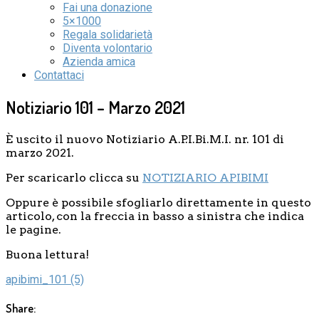
Fai una donazione
5×1000
Regala solidarietà
Diventa volontario
Azienda amica
Contattaci
Notiziario 101 – Marzo 2021
È uscito il nuovo Notiziario A.P.I.Bi.M.I. nr. 101 di
marzo 2021.
Per scaricarlo clicca su
NOTIZIARIO APIBIMI
Oppure è possibile sfogliarlo direttamente in questo
articolo, con la freccia in basso a sinistra che indica
le pagine.
Buona lettura!
apibimi_101 (5)
Share: