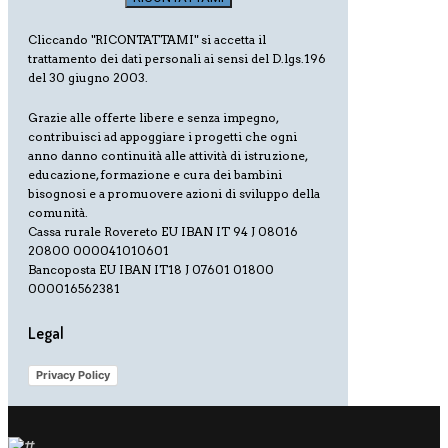
Cliccando "RICONTATTAMI" si accetta il
trattamento dei dati personali ai sensi del D.lgs.196
del 30 giugno 2003.
Grazie alle offerte libere e senza impegno,
contribuisci ad appoggiare i progetti che ogni
anno danno continuità alle attività di istruzione,
educazione, formazione e cura dei bambini
bisognosi e a promuovere azioni di sviluppo della
comunità.
Cassa rurale Rovereto EU IBAN IT 94 J 08016
20800 000041010601
Bancoposta EU IBAN IT18 J 07601 01800
000016562381
Legal
Privacy Policy