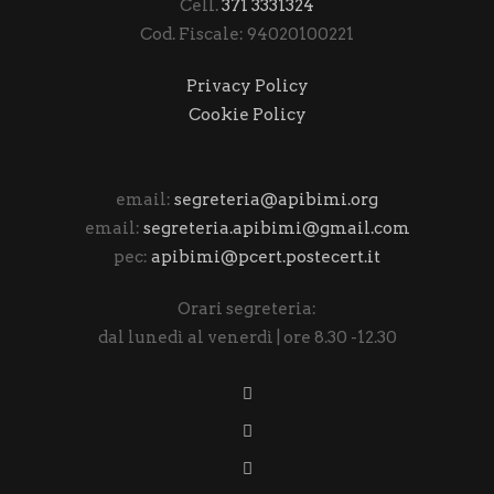
Cell.
371 3331324
Cod. Fiscale: 94020100221
Privacy Policy
Cookie Policy
email:
segreteria@apibimi.org
email:
segreteria.apibimi@gmail.com
pec:
apibimi@pcert.postecert.it
Orari segreteria:
dal lunedì al venerdì | ore 8.30 -12.30