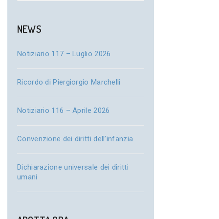
NEWS
Notiziario 117 – Luglio 2026
Ricordo di Piergiorgio Marchelli
Notiziario 116 – Aprile 2026
Convenzione dei diritti dell’infanzia
Dichiarazione universale dei diritti
umani