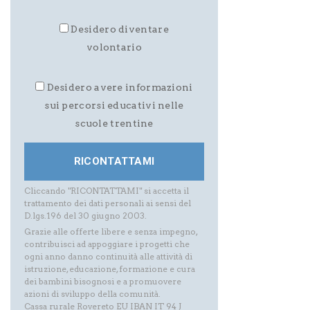
Desidero diventare
volontario
Desidero avere informazioni
sui percorsi educativi nelle
scuole trentine
Cliccando "RICONTATTAMI" si accetta il
trattamento dei dati personali ai sensi del
D.lgs.196 del 30 giugno 2003.
Grazie alle offerte libere e senza impegno,
contribuisci ad appoggiare i progetti che
ogni anno danno continuità alle attività di
istruzione, educazione, formazione e cura
dei bambini bisognosi e a promuovere
azioni di sviluppo della comunità.
Cassa rurale Rovereto EU IBAN IT 94 J