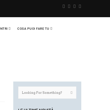
ENTRI
COSA PUOI FARE TU