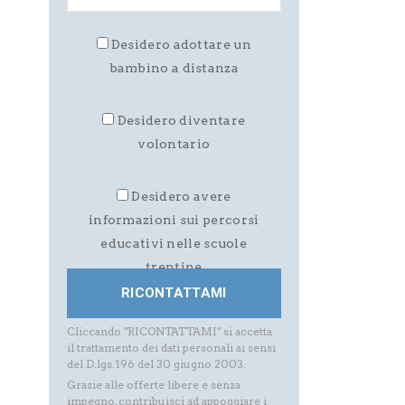
Desidero adottare un
bambino a distanza
Desidero diventare
volontario
Desidero avere
informazioni sui percorsi
educativi nelle scuole
trentine
Cliccando "RICONTATTAMI" si accetta
il trattamento dei dati personali ai sensi
del D.lgs.196 del 30 giugno 2003.
Grazie alle offerte libere e senza
impegno, contribuisci ad appoggiare i