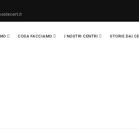
ostecert.it
AMO
COSA FACCIAMO
I NOSTRI CENTRI
STORIE DAI C