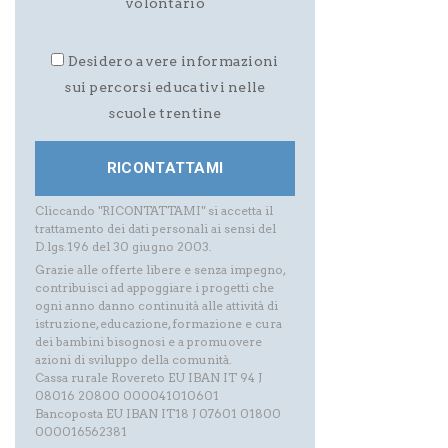
volontario
Desidero avere informazioni
sui percorsi educativi nelle
scuole trentine
Cliccando "RICONTATTAMI" si accetta il
trattamento dei dati personali ai sensi del
D.lgs.196 del 30 giugno 2003.
Grazie alle offerte libere e senza impegno,
contribuisci ad appoggiare i progetti che
ogni anno danno continuità alle attività di
istruzione, educazione, formazione e cura
dei bambini bisognosi e a promuovere
azioni di sviluppo della comunità.
Cassa rurale Rovereto EU IBAN IT 94 J
08016 20800 000041010601
Bancoposta EU IBAN IT18 J 07601 01800
000016562381