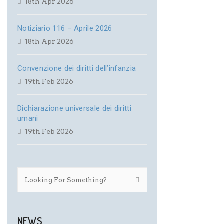
18th Apr 2026
Notiziario 116 – Aprile 2026
18th Apr 2026
Convenzione dei diritti dell’infanzia
19th Feb 2026
Dichiarazione universale dei diritti
umani
19th Feb 2026
NEWS