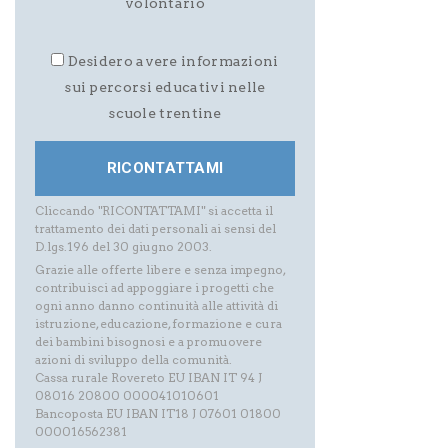
volontario
Desidero avere informazioni
sui percorsi educativi nelle
scuole trentine
Cliccando "RICONTATTAMI" si accetta il
trattamento dei dati personali ai sensi del
D.lgs.196 del 30 giugno 2003.
Grazie alle offerte libere e senza impegno,
contribuisci ad appoggiare i progetti che
ogni anno danno continuità alle attività di
istruzione, educazione, formazione e cura
dei bambini bisognosi e a promuovere
azioni di sviluppo della comunità.
Cassa rurale Rovereto EU IBAN IT 94 J
08016 20800 000041010601
Bancoposta EU IBAN IT18 J 07601 01800
000016562381