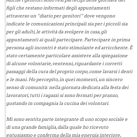
figli che restano informati degli appuntamenti
attraverso un “diario per genitori” dove vengono
indicate le comunicazioni principali sia per i piccoli sia
per gli adulti, le attività da svolgere in casa, gli
appuntamenti ai quali partecipare. Partecipare in prima
persona agli incontri è stato stimolante ed arricchente. È
stato certamente particolare assistere alla s
piegazione
di alcune volontarie, ventenni, riguardante i corretti
passaggi della cura del proprio corpo, come lavarsi i denti
e le mani. Ho percepito, in quei momenti, un sincero
senso di comunità: nella giornata dedicata alla festa dei
lavoratori, tutti i ragazzi si sono fermati per pranzo,
gustan
do in compagnia la cucina dei volontari.
Mi sono sentita parte integrante di uno scopo sociale e
di una grande famiglia, dalla quale ho ricevuto
entusiasmo e conferma della mia energia interiore
.