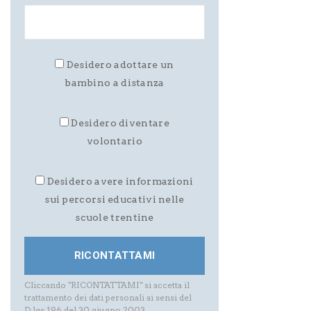
Desidero adottare un
bambino a distanza
Desidero diventare
volontario
Desidero avere informazioni
sui percorsi educativi nelle
scuole trentine
Cliccando "RICONTATTAMI" si accetta il
trattamento dei dati personali ai sensi del
D.lgs.196 del 30 giugno 2003.