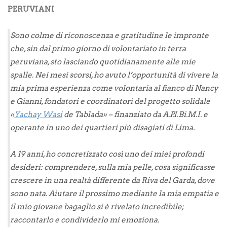
PERUVIANI
Sono colme di riconoscenza e gratitudine le impronte
che, sin dal primo giorno di volontariato in terra
peruviana, sto lasciando quotidianamente alle mie
spalle. Nei mesi scorsi, ho avuto l’opportunità di vivere la
mia prima esperienza come volontaria al fianco di Nancy
e Gianni, fondatori e coordinatori del progetto solidale
«
Yachay Wasi
de Tablada» – finanziato da A.P.I.Bi.M.I. e
operante in uno dei quartieri più disagiati di Lima.
A 19 anni, ho concretizzato così uno dei miei profondi
desideri: comprendere, sulla mia pelle, cosa significasse
crescere in una realtà differente da Riva del Garda, dove
sono nata.
Aiutare il prossimo mediante la mia empatia e
il mio giovane bagaglio si è rivelato incredibile;
raccontarlo e condividerlo mi emoziona.