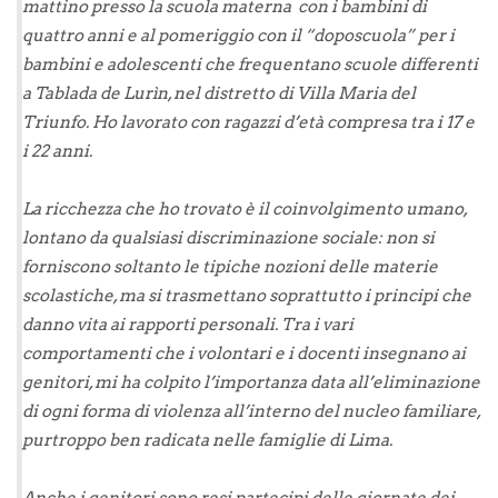
mattino presso la scuola materna con i bambini di
quattro anni e al pomeriggio con il “doposcuola” per i
bambini e adolescenti che frequentano scuole differenti
a Tablada de Lurìn, nel distretto di Villa Maria del
Triunfo. Ho lavorato con ragazzi d’età compresa tra i 17 e
i 22 anni.
La ricchezza che ho trovato è il coinvolgimento umano,
lontano da qualsiasi discriminazione sociale: non si
forniscono soltanto le tipiche nozioni delle materie
scolastiche, ma si trasmettano soprattutto i principi che
danno vita ai rapporti personali. Tra i vari
comportamenti che i volontari e i docenti insegnano ai
genitori, mi ha colpito l’importanza data all’eliminazione
di ogni forma di violenza all’interno del nucleo familiare,
purtroppo ben radicata nelle famiglie di Lima.
Anche i genitori sono resi partecipi delle giornate dei