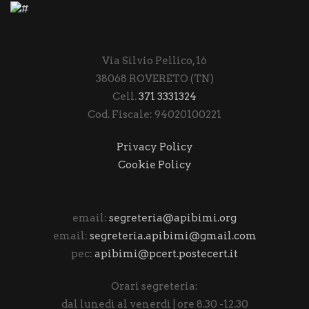
Via Silvio Pellico, 16
38068 ROVERETO (TN)
Cell.
371 3331324
Cod. Fiscale: 94020100221
Privacy Policy
Cookie Policy
email:
segreteria@apibimi.org
email:
segreteria.apibimi@gmail.com
pec:
apibimi@pcert.postecert.it
Orari segreteria:
dal lunedì al venerdì | ore 8.30 -12.30