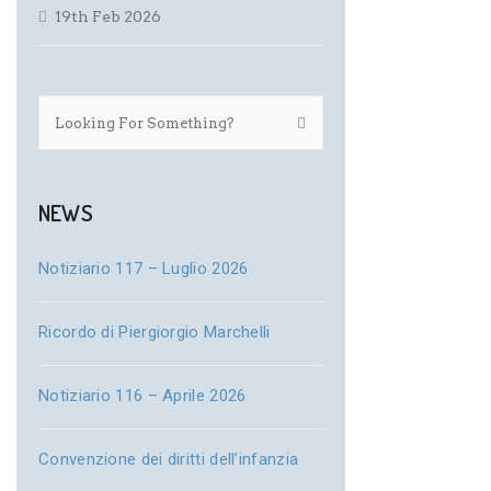
19th Feb 2026
NEWS
Notiziario 117 – Luglio 2026
Ricordo di Piergiorgio Marchelli
Notiziario 116 – Aprile 2026
Convenzione dei diritti dell’infanzia