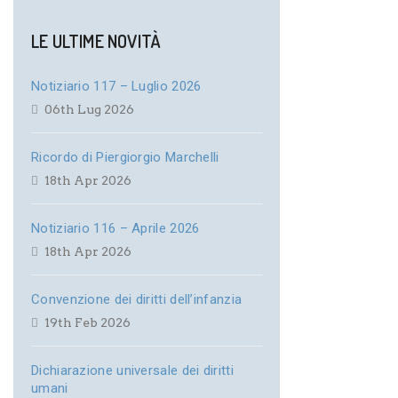
LE ULTIME NOVITÀ
Notiziario 117 – Luglio 2026
06th Lug 2026
Ricordo di Piergiorgio Marchelli
18th Apr 2026
Notiziario 116 – Aprile 2026
18th Apr 2026
Convenzione dei diritti dell’infanzia
19th Feb 2026
Dichiarazione universale dei diritti
umani