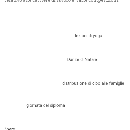
relativo alle carriere di lavoro e varie competizioni.
lezioni di yoga
Danze di Natale
distribuzione di cibo alle famiglie
giornata del diploma
Share: