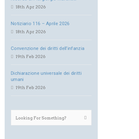
18th Apr 2026
Notiziario 116 – Aprile 2026
18th Apr 2026
Convenzione dei diritti dell’infanzia
19th Feb 2026
Dichiarazione universale dei diritti
umani
19th Feb 2026