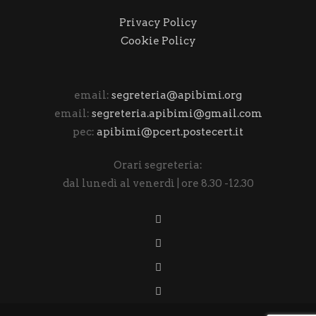
Privacy Policy
Cookie Policy
email:
segreteria@apibimi.org
email:
segreteria.apibimi@gmail.com
pec:
apibimi@pcert.postecert.it
Orari segreteria:
dal lunedì al venerdì | ore 8.30 -12.30