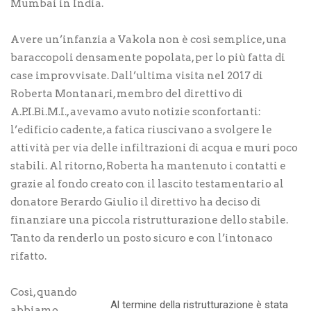
Mumbai in India.
Avere un’infanzia a Vakola non è così semplice, una
baraccopoli densamente popolata, per lo più fatta di
case improvvisate. Dall’ultima visita nel 2017 di
Roberta Montanari, membro del direttivo di
A.P.I.Bi.M.I., avevamo avuto notizie sconfortanti:
l’edificio cadente, a fatica riuscivano a svolgere le
attività per via delle infiltrazioni di acqua e muri poco
stabili. Al ritorno, Roberta ha mantenuto i contatti e
grazie al fondo creato con il lascito testamentario al
donatore Berardo Giulio il direttivo ha deciso di
finanziare una piccola ristrutturazione dello stabile.
Tanto da renderlo un posto sicuro e con l’intonaco
rifatto.
Così, quando
Al termine della ristrutturazione è stata
abbiamo