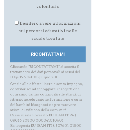
volontario
Desidero avere informazioni
sui percorsi educativi nelle
scuole trentine
Cliccando "RICONTATTAMI" si accetta il
trattamento dei dati personali ai sensi del
D.lgs.196 del 30 giugno 2003.
Grazie alle offerte libere e senza impegno,
contribuisci ad appoggiare i progetti che
ogni anno danno continuità alle attività di
istruzione, educazione, formazione e cura
dei bambini bisognosi e a promuovere
azioni di sviluppo della comunità.
Cassa rurale Rovereto EU IBAN IT 94 J
08016 20800 000041010601
Bancoposta EU IBAN IT18 J 07601 01800