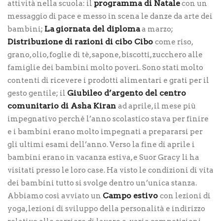
programma di Natale
attività nella scuola: il
con un
messaggio di pace e messo in scena le danze da arte dei
La
giornata del diploma
bambini;
a marzo;
Distribuzione di razioni di cibo Cibo
come riso,
grano, olio, foglie di tè, sapone, biscotti, zucchero alle
famiglie dei bambini molto poveri. Sono stati molto
contenti di ricevere i prodotti alimentari e grati per il
Giubileo d’argento del centro
gesto gentile; il
comunitario di Asha Kiran
ad aprile, il mese più
impegnativo perché l’anno scolastico stava per finire
e i bambini erano molto impegnati a prepararsi per
gli ultimi esami dell’anno. Verso la fine di aprile i
bambini erano in vacanza estiva, e Suor Gracy li ha
visitati presso le loro case. Ha visto le condizioni di vita
dei bambini tutto si svolge dentro un’unica stanza.
Campo estivo
Abbiamo così avviato un
con lezioni di
yoga, lezioni di sviluppo della personalità e indirizzo