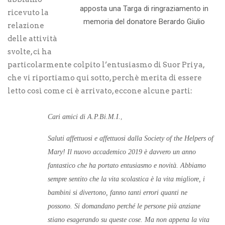
apposta una Targa di ringraziamento in
ricevuto la
memoria del donatore Berardo Giulio
relazione
delle attività
svolte, ci ha
particolarmente colpito l’entusiasmo di Suor Priya,
che vi riportiamo qui sotto, perchè merita di essere
letto così come ci è arrivato, eccone alcune parti:
Cari amici di A.P.Bi.M.I.
,
Saluti affettuosi e affettu
osi dalla Society of the Helpers of
Mary! Il nuovo accademico 2019 è davvero un anno
fantastico che ha portato entusiasmo e novità.
Abbiamo
sempre sentito che la vita scolastica è la vita migliore, i
bambini si divertono, fanno tanti errori quanti ne
possono.
Si domandano perché le persone più anziane
stiano esagerando su queste cose. Ma non appena la vita