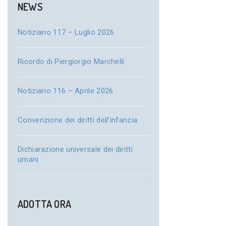
NEWS
Notiziario 117 – Luglio 2026
Ricordo di Piergiorgio Marchelli
Notiziario 116 – Aprile 2026
Convenzione dei diritti dell’infanzia
Dichiarazione universale dei diritti
umani
ADOTTA ORA