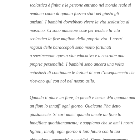
scolastica è finita e le persone entrano nel mondo reale si
rendono conto di quanto fossero stati nel giusto gli
anziani.
I bambini dovrebbero vivere la vita scolastica al
massimo. Ci sono numerose cose per rendere la vita
scolastica la fase migliore della propria vita. I nostri
ragazzi delle baraccopoli sono molto fortunati
a
sperimentare questa vita educativa e a costruire una
propria personalità.
I bambini sono ancora una volta
entusiasti di continuare le lezioni di con l’insegnamento che
ricevono qui con noi nel nostro asilo.
Quando ti piace un fiore, lo prendi e basta. Ma quando ami
un fiore lo innaffi ogni giorno. Qualcuno l’ha detto
giustamente. Sì cari amici quando amate un fiore lo
innaffiate quotidianamente; e sappiamo che se ami i nostri
figlioli, innaffi ogni giorno il loro futuro con la tua
abbondante generosità e sacrifici. Siamo immensamente